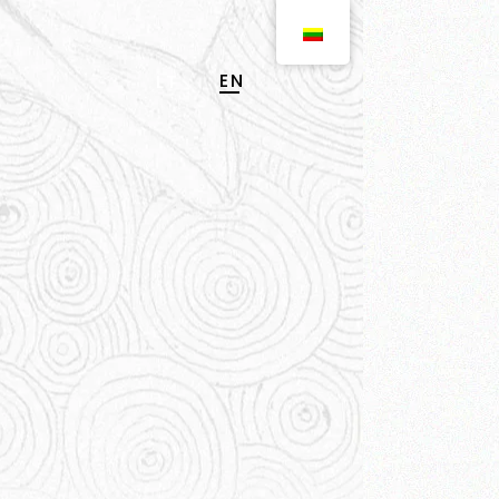
EN
LT