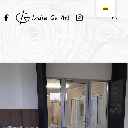
EN
LT
CONTACT
ARTIST