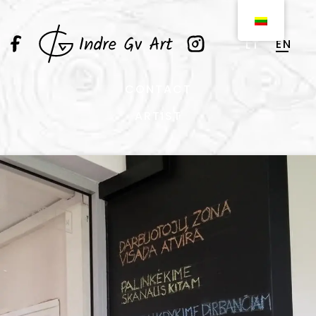
EN
LT
CONTACT
ARTIST