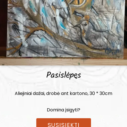
Pasislėpęs
Aliejiniai dažai, drobė ant kartono, 30 * 30cm
Domina įsigyti?
SUSISIEKTI