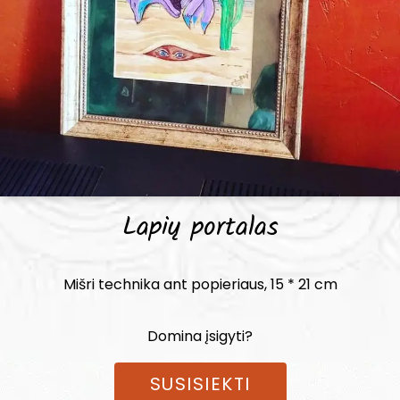
Lapių portalas
Mišri technika ant popieriaus, 15 * 21 cm
Domina įsigyti?
SUSISIEKTI