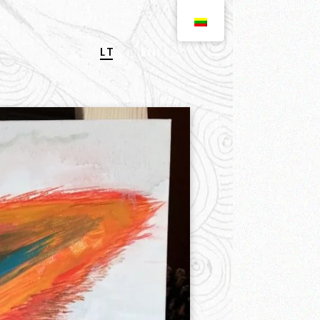
LT
EN