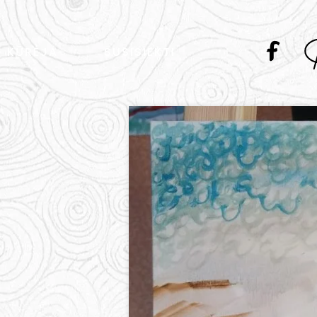
KŪRĖJA
SUSISIEKTI