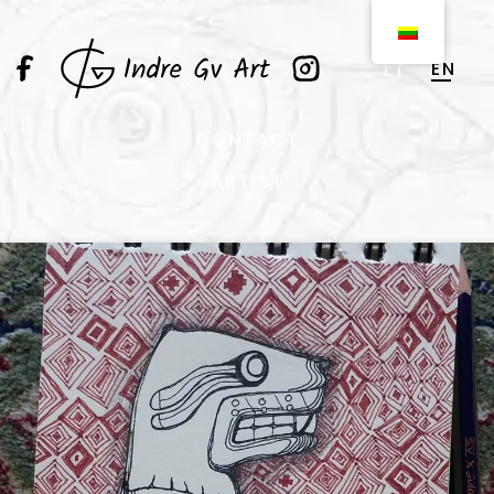
EN
LT
CONTACT
ARTIST