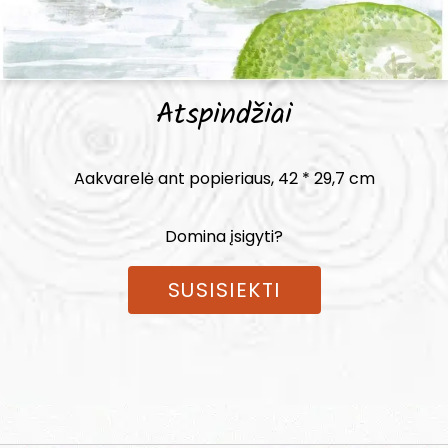
Atspindžiai
Aakvarelė ant popieriaus, 42 * 29,7 cm
Domina įsigyti?
SUSISIEKTI