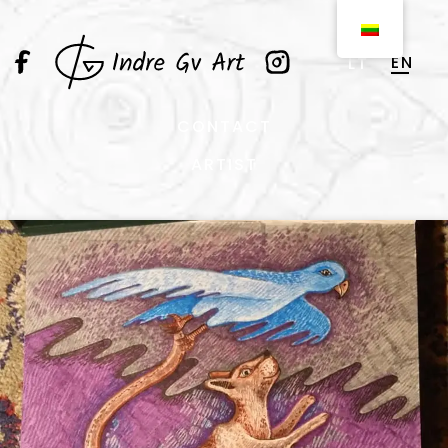
EN
LT
CONTACT
ARTIST