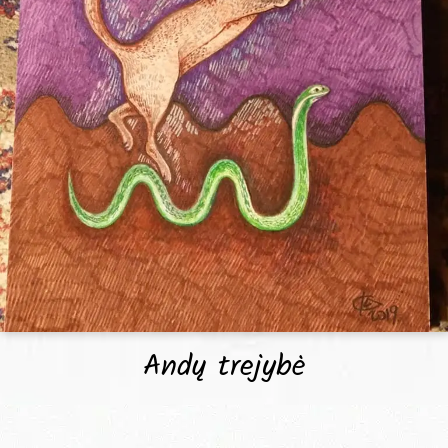
Andų trejybė