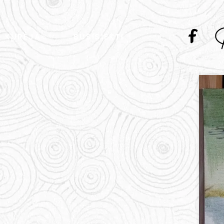
KŪRĖJA
SUSISIEKTI