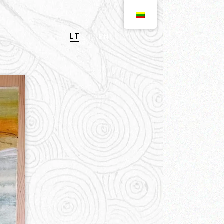
LT
EN